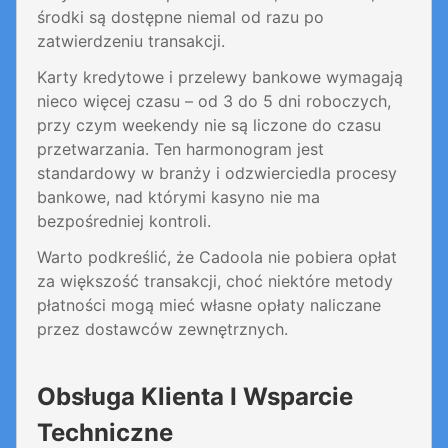
środki są dostępne niemal od razu po
zatwierdzeniu transakcji.
Karty kredytowe i przelewy bankowe wymagają
nieco więcej czasu – od 3 do 5 dni roboczych,
przy czym weekendy nie są liczone do czasu
przetwarzania. Ten harmonogram jest
standardowy w branży i odzwierciedla procesy
bankowe, nad którymi kasyno nie ma
bezpośredniej kontroli.
Warto podkreślić, że Cadoola nie pobiera opłat
za większość transakcji, choć niektóre metody
płatności mogą mieć własne opłaty naliczane
przez dostawców zewnętrznych.
Obsługa Klienta I Wsparcie
Techniczne