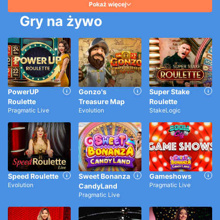
Pokaż więcej
Gry na żywo
PowerUP
Gonzo's
Super Stake
Roulette
Treasure Map
Roulette
Pragmatic Live
Evolution
StakeLogic
Speed Roulette
Sweet Bonanza
Gameshows
Evolution
Pragmatic Live
CandyLand
Pragmatic Live