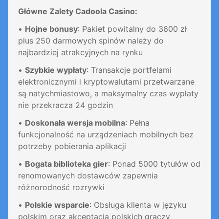
Główne Zalety Cadoola Casino:
•
Hojne bonusy
: Pakiet powitalny do 3600 zł
plus 250 darmowych spinów należy do
najbardziej atrakcyjnych na rynku
•
Szybkie wypłaty
: Transakcje portfelami
elektronicznymi i kryptowalutami przetwarzane
są natychmiastowo, a maksymalny czas wypłaty
nie przekracza 24 godzin
•
Doskonała wersja mobilna
: Pełna
funkcjonalność na urządzeniach mobilnych bez
potrzeby pobierania aplikacji
•
Bogata biblioteka gier
: Ponad 5000 tytułów od
renomowanych dostawców zapewnia
różnorodność rozrywki
•
Polskie wsparcie
: Obsługa klienta w języku
polskim oraz akceptacja polskich graczy