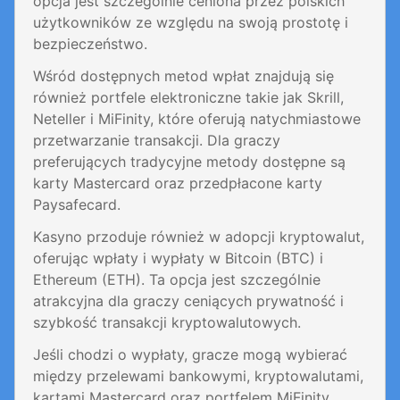
opcja jest szczególnie ceniona przez polskich
użytkowników ze względu na swoją prostotę i
bezpieczeństwo.
Wśród dostępnych metod wpłat znajdują się
również portfele elektroniczne takie jak Skrill,
Neteller i MiFinity, które oferują natychmiastowe
przetwarzanie transakcji. Dla graczy
preferujących tradycyjne metody dostępne są
karty Mastercard oraz przedpłacone karty
Paysafecard.
Kasyno przoduje również w adopcji kryptowalut,
oferując wpłaty i wypłaty w Bitcoin (BTC) i
Ethereum (ETH). Ta opcja jest szczególnie
atrakcyjna dla graczy ceniących prywatność i
szybkość transakcji kryptowalutowych.
Jeśli chodzi o wypłaty, gracze mogą wybierać
między przelewami bankowymi, kryptowalutami,
kartami Mastercard oraz portfelem MiFinity.