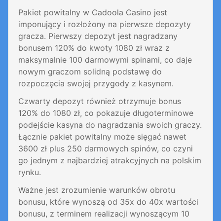
Pakiet powitalny w Cadoola Casino jest
imponujący i rozłożony na pierwsze depozyty
gracza. Pierwszy depozyt jest nagradzany
bonusem 120% do kwoty 1080 zł wraz z
maksymalnie 100 darmowymi spinami, co daje
nowym graczom solidną podstawę do
rozpoczęcia swojej przygody z kasynem.
Czwarty depozyt również otrzymuje bonus
120% do 1080 zł, co pokazuje długoterminowe
podejście kasyna do nagradzania swoich graczy.
Łącznie pakiet powitalny może sięgać nawet
3600 zł plus 250 darmowych spinów, co czyni
go jednym z najbardziej atrakcyjnych na polskim
rynku.
Ważne jest zrozumienie warunków obrotu
bonusu, które wynoszą od 35x do 40x wartości
bonusu, z terminem realizacji wynoszącym 10