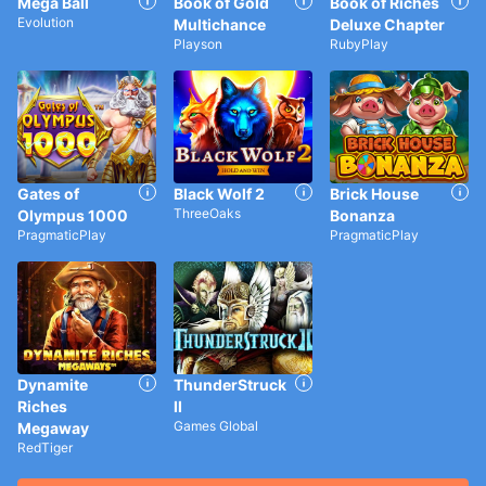
Mega Ball
Book of Gold
Book of Riches
Evolution
Multichance
Deluxe Chapter
Playson
RubyPlay
Gates of
Black Wolf 2
Brick House
ThreeOaks
Olympus 1000
Bonanza
PragmaticPlay
PragmaticPlay
Dynamite
ThunderStruck
Riches
II
Games Global
Megaway
RedTiger