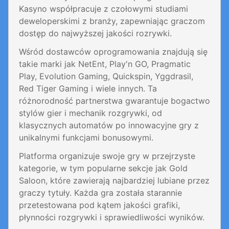
Kasyno współpracuje z czołowymi studiami
deweloperskimi z branży, zapewniając graczom
dostęp do najwyższej jakości rozrywki.
Wśród dostawców oprogramowania znajdują się
takie marki jak NetEnt, Play'n GO, Pragmatic
Play, Evolution Gaming, Quickspin, Yggdrasil,
Red Tiger Gaming i wiele innych. Ta
różnorodność partnerstwa gwarantuje bogactwo
stylów gier i mechanik rozgrywki, od
klasycznych automatów po innowacyjne gry z
unikalnymi funkcjami bonusowymi.
Platforma organizuje swoje gry w przejrzyste
kategorie, w tym popularne sekcje jak Gold
Saloon, które zawierają najbardziej lubiane przez
graczy tytuły. Każda gra została starannie
przetestowana pod kątem jakości grafiki,
płynności rozgrywki i sprawiedliwości wyników.