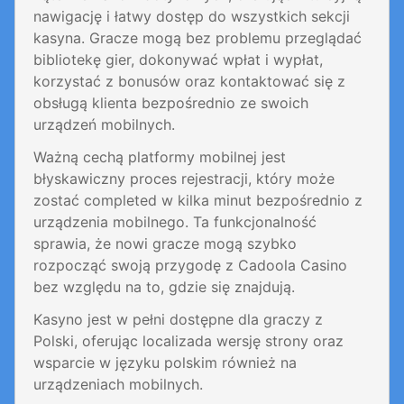
nawigację i łatwy dostęp do wszystkich sekcji
kasyna. Gracze mogą bez problemu przeglądać
bibliotekę gier, dokonywać wpłat i wypłat,
korzystać z bonusów oraz kontaktować się z
obsługą klienta bezpośrednio ze swoich
urządzeń mobilnych.
Ważną cechą platformy mobilnej jest
błyskawiczny proces rejestracji, który może
zostać completed w kilka minut bezpośrednio z
urządzenia mobilnego. Ta funkcjonalność
sprawia, że nowi gracze mogą szybko
rozpocząć swoją przygodę z Cadoola Casino
bez względu na to, gdzie się znajdują.
Kasyno jest w pełni dostępne dla graczy z
Polski, oferując localizada wersję strony oraz
wsparcie w języku polskim również na
urządzeniach mobilnych.