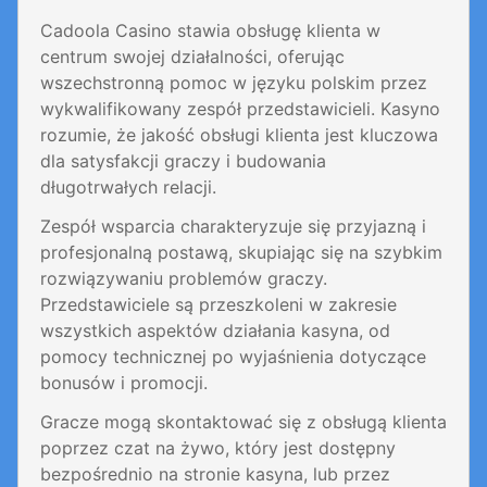
Cadoola Casino stawia obsługę klienta w
centrum swojej działalności, oferując
wszechstronną pomoc w języku polskim przez
wykwalifikowany zespół przedstawicieli. Kasyno
rozumie, że jakość obsługi klienta jest kluczowa
dla satysfakcji graczy i budowania
długotrwałych relacji.
Zespół wsparcia charakteryzuje się przyjazną i
profesjonalną postawą, skupiając się na szybkim
rozwiązywaniu problemów graczy.
Przedstawiciele są przeszkoleni w zakresie
wszystkich aspektów działania kasyna, od
pomocy technicznej po wyjaśnienia dotyczące
bonusów i promocji.
Gracze mogą skontaktować się z obsługą klienta
poprzez czat na żywo, który jest dostępny
bezpośrednio na stronie kasyna, lub przez