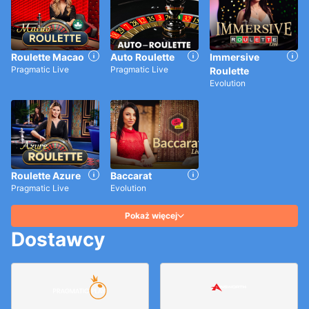
Roulette Macao
Auto Roulette
Immersive
Pragmatic Live
Pragmatic Live
Roulette
Evolution
Roulette Azure
Baccarat
Pragmatic Live
Evolution
Pokaż więcej
Dostawcy